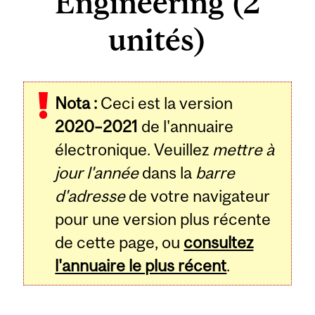
Engineering (2
unités)
Related
Nota :
Ceci est la version
Content
2020–2021
de l'annuaire
électronique. Veuillez
mettre à
jour l'année
dans la
barre
d'adresse
de votre navigateur
pour une version plus récente
de cette page, ou
consultez
l'annuaire le plus récent
.