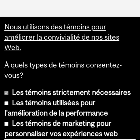
Faculty Links
Nous utilisons des témoins pour
améliorer la convivialité de nos sites
Summer Studies
Web.
website
À quels types de témoins consentez-
Contact
vous?
Les témoins strictement nécessaires
Les témoins utilisées pour
l'amélioration de la performance
© Université McGill, 2026
Les témoins de marketing pour
Accessibilité
personnaliser vos expériences web