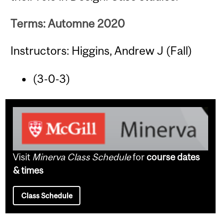
Terms: Automne 2020
Instructors: Higgins, Andrew J (Fall)
(3-0-3)
Visit
Minerva Class Schedule
for
course dates
& times
Class Schedule