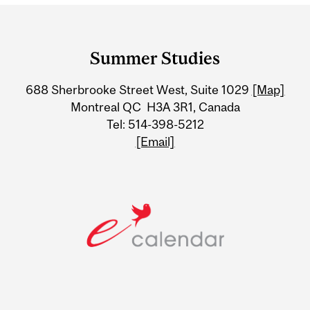
Department
and
Summer Studies
University
688 Sherbrooke Street West, Suite 1029
[Map]
Information
Montreal QC H3A 3R1, Canada
Tel: 514-398-5212
[Email]