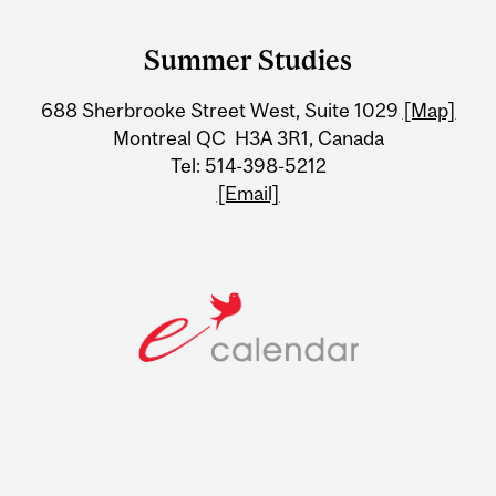
Department
and
Summer Studies
University
688 Sherbrooke Street West, Suite 1029
[Map]
Information
Montreal QC H3A 3R1, Canada
Tel: 514-398-5212
[Email]