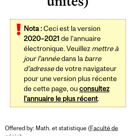
unités)
Related
Nota :
Ceci est la version
Content
2020–2021
de l'annuaire
électronique. Veuillez
mettre à
jour l'année
dans la
barre
d'adresse
de votre navigateur
pour une version plus récente
de cette page, ou
consultez
l'annuaire le plus récent
.
Offered by: Math. et statistique (
Faculté de