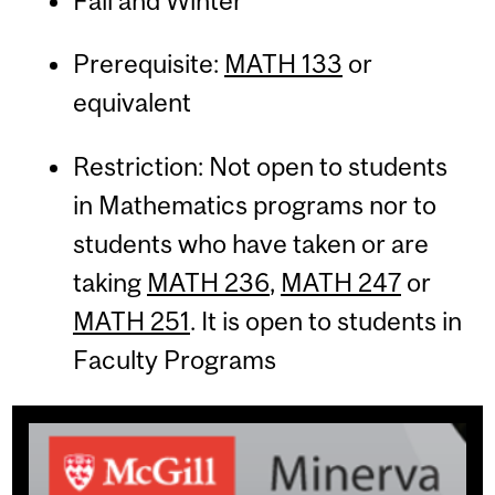
Fall and Winter
Prerequisite:
MATH 133
or
equivalent
Restriction: Not open to students
in Mathematics programs nor to
students who have taken or are
taking
MATH 236
,
MATH 247
or
MATH 251
. It is open to students in
Faculty Programs