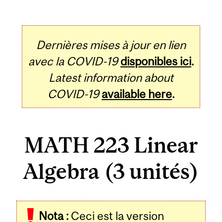
Dernières mises à jour en lien
avec la COVID-19
disponibles ici
.
Latest information about
COVID-19
available here
.
MATH 223 Linear
Algebra (3 unités)
Related
Nota :
Ceci est la version
Content