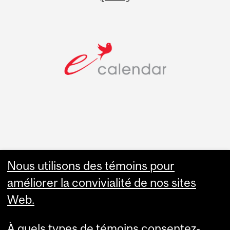
Faculty Links
Nous utilisons des témoins pour
améliorer la convivialité de nos sites
Summer Studies
Web.
website
À quels types de témoins consentez-
Contact