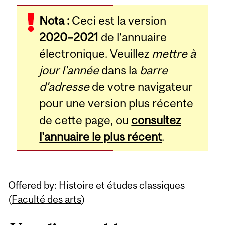
Related
Nota :
Ceci est la version
Content
2020–2021
de l'annuaire
électronique. Veuillez
mettre à
jour l'année
dans la
barre
d'adresse
de votre navigateur
pour une version plus récente
de cette page, ou
consultez
l'annuaire le plus récent
.
Offered by: Histoire et études classiques
(
Faculté des arts
)