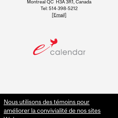
Montreal QC H3A 3R1, Canada
Tel: 514-398-5212
[Email]
Faculty Links
Nous utilisons des témoins pour
améliorer la convivialité de nos sites
Summer Studies