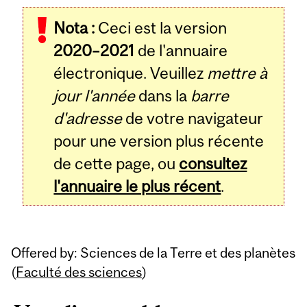
Related
Nota :
Ceci est la version
Content
2020–2021
de l'annuaire
électronique. Veuillez
mettre à
jour l'année
dans la
barre
d'adresse
de votre navigateur
pour une version plus récente
de cette page, ou
consultez
l'annuaire le plus récent
.
Offered by: Sciences de la Terre et des planètes
(
Faculté des sciences
)