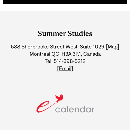
Department
and
Summer Studies
University
688 Sherbrooke Street West, Suite 1029
[Map]
Information
Montreal QC H3A 3R1, Canada
Tel: 514-398-5212
[Email]