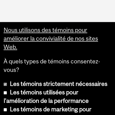
Faculty Links
Nous utilisons des témoins pour
améliorer la convivialité de nos sites
Summer Studies
Web.
website
À quels types de témoins consentez-
Contact
vous?
Les témoins strictement nécessaires
Les témoins utilisées pour
l'amélioration de la performance
© Université McGill, 2026
Les témoins de marketing pour