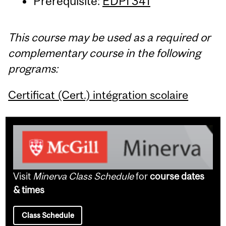
Prerequisite:
EDPI 341
This course may be used as a required or
complementary course in the following
programs:
Certificat (Cert.) intégration scolaire
Visit
Minerva Class Schedule
for
course dates
& times
Class Schedule