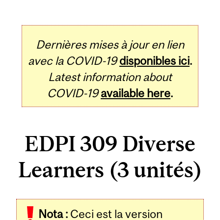
Dernières mises à jour en lien
avec la COVID-19
disponibles ici
.
Latest information about
COVID-19
available here
.
EDPI 309 Diverse
Learners (3 unités)
Related
Nota :
Ceci est la version
Content