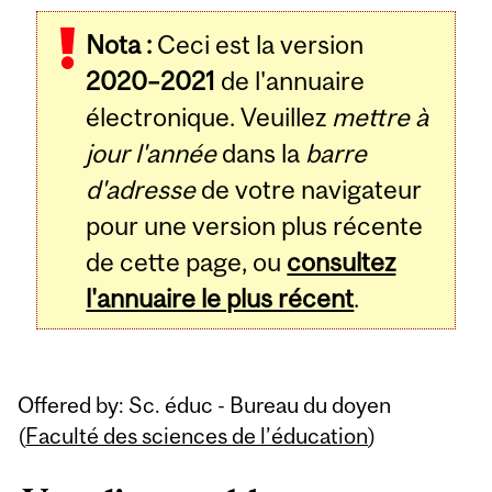
Related
Nota :
Ceci est la version
Content
2020–2021
de l'annuaire
électronique. Veuillez
mettre à
jour l'année
dans la
barre
d'adresse
de votre navigateur
pour une version plus récente
de cette page, ou
consultez
l'annuaire le plus récent
.
Offered by: Sc. éduc - Bureau du doyen
(
Faculté des sciences de l’éducation
)