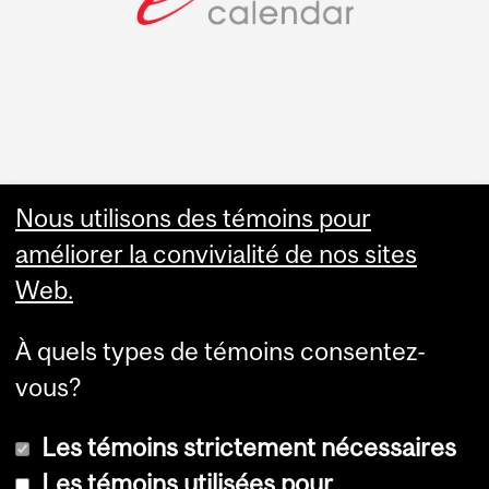
Faculty Links
Nous utilisons des témoins pour
améliorer la convivialité de nos sites
Summer Studies
Web.
website
À quels types de témoins consentez-
Contact
vous?
Les témoins strictement nécessaires
Les témoins utilisées pour