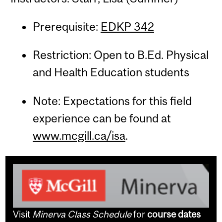
Prerequisite:
EDKP 342
Restriction: Open to B.Ed. Physical
and Health Education students
Note: Expectations for this field
experience can be found at
www.mcgill.ca/isa
.
Visit
Minerva Class Schedule
for
course dates