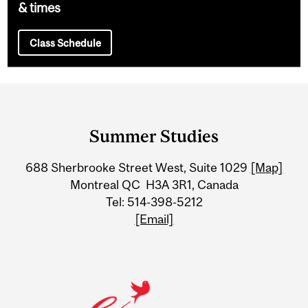
& times
Class Schedule
Department
and
Summer Studies
University
688 Sherbrooke Street West, Suite 1029
[Map]
Information
Montreal QC H3A 3R1, Canada
Tel: 514-398-5212
[Email]