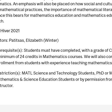
tics. An emphasis will also be placed on how social and cultu
athematical practices, the importance of mathematical litera
nce this bears for mathematics education and mathematics ed
ch.
 Hiver 2021
tors: Patitsas, Elizabeth (Winter)
erequisite(s): Students must have completed, with a grade of C 
minimum of 24 credits in Mathematics courses. We will also co
rollment from students with experience teaching mathematics
striction(s): MATL Science and Technology Students, PhD or 
thematics & Science Education Students or by permission fro
tructor.