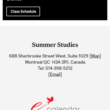
Class Schedule
Department
and
Summer Studies
University
688 Sherbrooke Street West, Suite 1029
[Map]
Information
Montreal QC H3A 3R1, Canada
Tel: 514-398-5212
[Email]