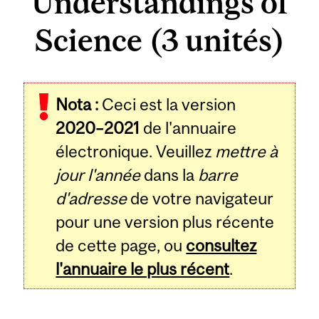
Understandings of
Science (3 unités)
Related
Nota :
Ceci est la version
Content
2020–2021
de l'annuaire
électronique. Veuillez
mettre à
jour l'année
dans la
barre
d'adresse
de votre navigateur
pour une version plus récente
de cette page, ou
consultez
l'annuaire le plus récent
.