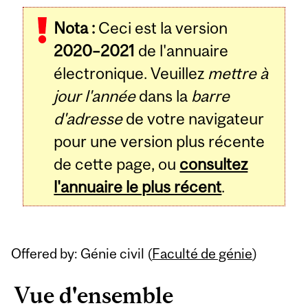
Related
Nota :
Ceci est la version
Content
2020–2021
de l'annuaire
électronique. Veuillez
mettre à
jour l'année
dans la
barre
d'adresse
de votre navigateur
pour une version plus récente
de cette page, ou
consultez
l'annuaire le plus récent
.
Offered by: Génie civil (
Faculté de génie
)
Vue d'ensemble