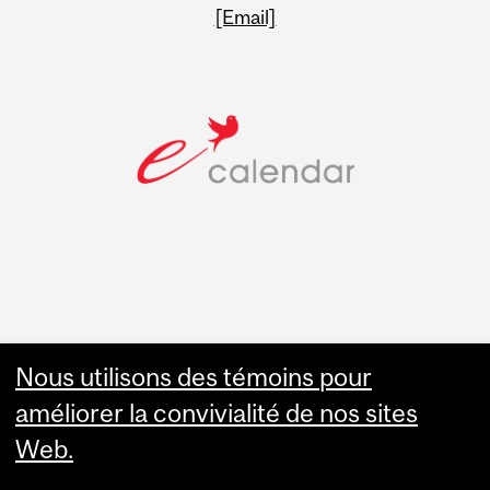
[Email]
Faculty Links
Nous utilisons des témoins pour
améliorer la convivialité de nos sites
Summer Studies
Web.
website