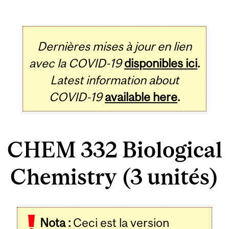
Dernières mises à jour en lien
avec la COVID-19
disponibles ici
.
Latest information about
COVID-19
available here
.
CHEM 332 Biological
Chemistry (3 unités)
Related
Nota :
Ceci est la version
Content