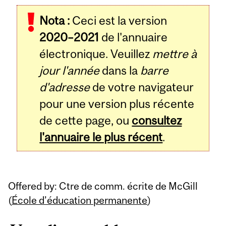
Related
Nota :
Ceci est la version
Content
2020–2021
de l'annuaire
électronique. Veuillez
mettre à
jour l'année
dans la
barre
d'adresse
de votre navigateur
pour une version plus récente
de cette page, ou
consultez
l'annuaire le plus récent
.
Offered by: Ctre de comm. écrite de McGill
(
École d’éducation permanente
)