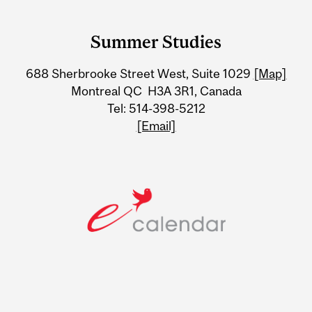
Department
and
Summer Studies
University
688 Sherbrooke Street West, Suite 1029
[Map]
Information
Montreal QC H3A 3R1, Canada
Tel: 514-398-5212
[Email]