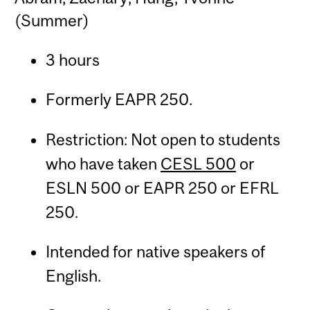
(Summer)
3 hours
Formerly EAPR 250.
Restriction: Not open to students
who have taken
CESL 500
or
ESLN 500 or EAPR 250 or EFRL
250.
Intended for native speakers of
English.