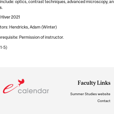
include: optics, contrast techniques, advanced microscopy, a
s.
 Hiver 2021
ctors: Hendricks, Adam (Winter)
erequisite: Permission of instructor.
-1-5)
Faculty Links
Summer Studies website
Contact