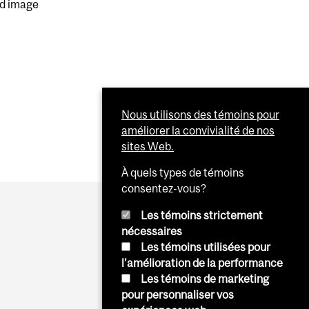
nd image
Nous utilisons des témoins pour
améliorer la convivialité de nos
sites Web.
À quels types de témoins
consentez-vous?
Les témoins strictement
nécessaires
Les témoins utilisées pour
l'amélioration de la performance
Les témoins de marketing
pour personnaliser vos