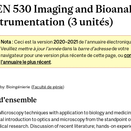
EN 530 Imaging and Bioanal
trumentation (3 unités)
Nota :
Ceci est la version
2020–2021
de l'annuaire électroniqu
Veuillez
mettre à jour l'année
dans la
barre d'adresse
de votre
navigateur pour une version plus récente de cette page, ou
con
l'annuaire le plus récent
.
by: Bioingénierie (
Faculté de génie
)
d'ensemble
Microscopy techniques with application to biology and medicin
al introduction to optics and microscopy from the standpoint o
cal research. Discussion of recent literature; hands-on exper