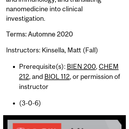
nanomedicine into clinical
investigation.
Terms: Automne 2020
Instructors: Kinsella, Matt (Fall)
Prerequisite(s):
BIEN 200
,
CHEM
212
, and
BIOL 112
, or permission of
instructor
(3-0-6)