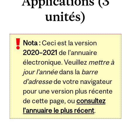
Applications (3
unités)
Related
Nota :
Ceci est la version
Content
2020–2021
de l'annuaire
électronique. Veuillez
mettre à
jour l'année
dans la
barre
d'adresse
de votre navigateur
pour une version plus récente
de cette page, ou
consultez
l'annuaire le plus récent
.