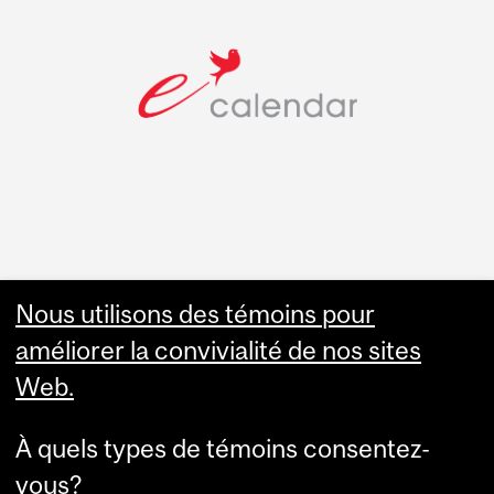
Faculty Links
Nous utilisons des témoins pour
améliorer la convivialité de nos sites
Summer Studies
Web.
website
À quels types de témoins consentez-
Contact
vous?