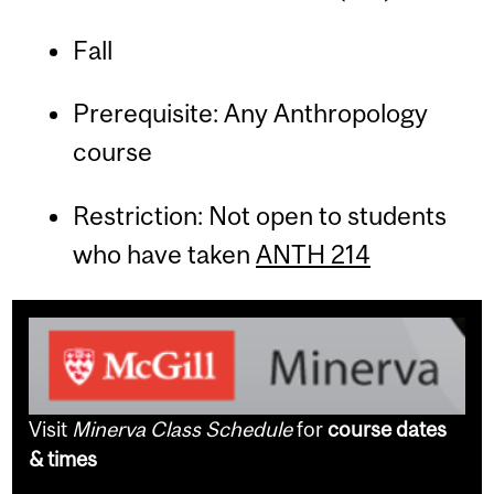
Fall
Prerequisite: Any Anthropology
course
Restriction: Not open to students
who have taken
ANTH 214
Visit
Minerva Class Schedule
for
course dates
& times