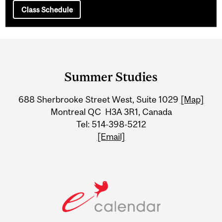
Class Schedule
Department
and
Summer Studies
University
688 Sherbrooke Street West, Suite 1029
[Map]
Information
Montreal QC H3A 3R1, Canada
Tel: 514-398-5212
[Email]