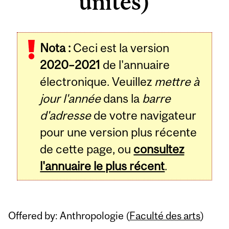
unités)
Related
Nota :
Ceci est la version
Content
2020–2021
de l'annuaire
électronique. Veuillez
mettre à
jour l'année
dans la
barre
d'adresse
de votre navigateur
pour une version plus récente
de cette page, ou
consultez
l'annuaire le plus récent
.
Offered by: Anthropologie (
Faculté des arts
)