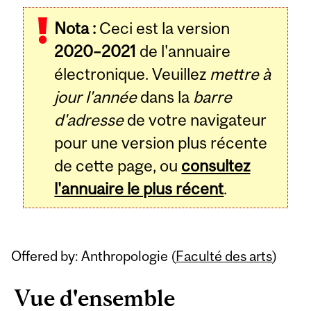
Related
Nota :
Ceci est la version
Content
2020–2021
de l'annuaire
électronique. Veuillez
mettre à
jour l'année
dans la
barre
d'adresse
de votre navigateur
pour une version plus récente
de cette page, ou
consultez
l'annuaire le plus récent
.
Offered by: Anthropologie (
Faculté des arts
)
Vue d'ensemble