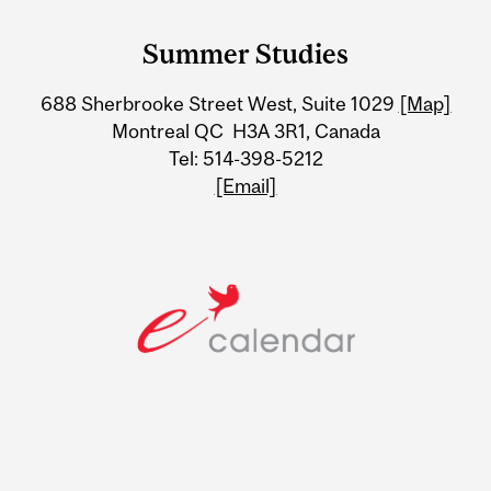
and
Summer Studies
University
688 Sherbrooke Street West, Suite 1029
[Map]
Information
Montreal QC H3A 3R1, Canada
Tel: 514-398-5212
[Email]