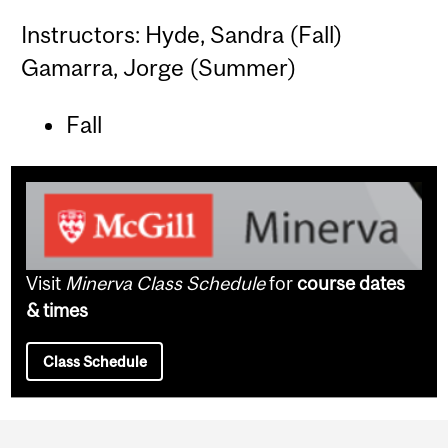
Instructors: Hyde, Sandra (Fall)
Gamarra, Jorge (Summer)
Fall
Visit
Minerva Class Schedule
for
course dates
& times
Class Schedule
Department