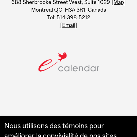
688 Sherbrooke Street West, Suite 1029
[Map]
Information
Montreal QC H3A 3R1, Canada
Tel: 514-398-5212
[Email]
Faculty Links
Nous utilisons des témoins pour
améliorer la convivialité de nos sites