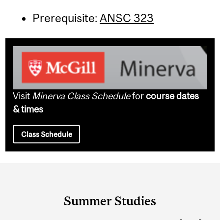
Prerequisite:
ANSC 323
Visit
Minerva Class Schedule
for
course dates
& times
Class Schedule
Department
and
Summer Studies
University