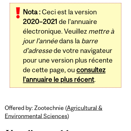
Related
Nota :
Ceci est la version
Content
2020–2021
de l'annuaire
électronique. Veuillez
mettre à
jour l'année
dans la
barre
d'adresse
de votre navigateur
pour une version plus récente
de cette page, ou
consultez
l'annuaire le plus récent
.
Offered by: Zootechnie (
Agricultural &
Environmental Sciences
)