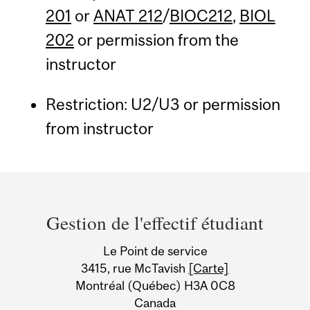
201
or
ANAT 212
/
BIOC212
,
BIOL
202
or permission from the
instructor
Restriction: U2/U3 or permission
from instructor
Department
and
Gestion de l'effectif étudiant
University
Le Point de service
Information
3415, rue McTavish
[Carte]
Montréal (Québec) H3A 0C8
Canada