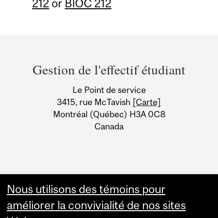
212
or
BIOC 212
Department
and
Gestion de l'effectif étudiant
University
Le Point de service
Information
3415, rue McTavish
[Carte]
Montréal (Québec) H3A 0C8
Canada
Nous utilisons des témoins pour
améliorer la convivialité de nos sites