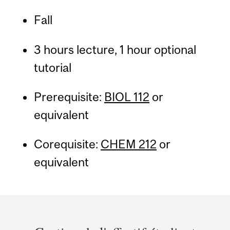
Fall
3 hours lecture, 1 hour optional
tutorial
Prerequisite:
BIOL 112
or
equivalent
Corequisite:
CHEM 212
or
equivalent
Department
and