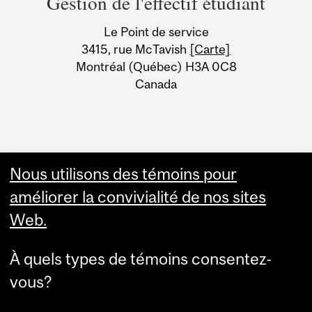
Gestion de l'effectif étudiant
University
Le Point de service
Information
3415, rue McTavish
[Carte]
Montréal (Québec) H3A 0C8
Canada
Nous utilisons des témoins pour
améliorer la convivialité de nos sites
Web.
À quels types de témoins consentez-
vous?