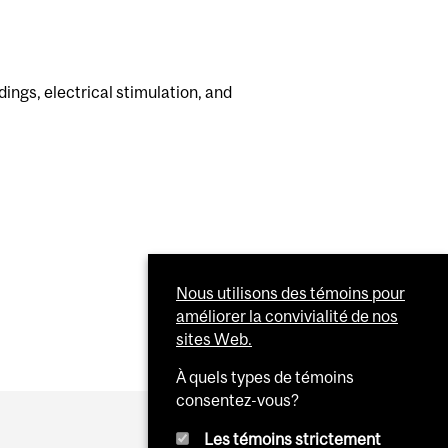
dings, electrical stimulation, and
Nous utilisons des témoins pour
améliorer la convivialité de nos
sites Web.
À quels types de témoins
consentez-vous?
Les témoins strictement