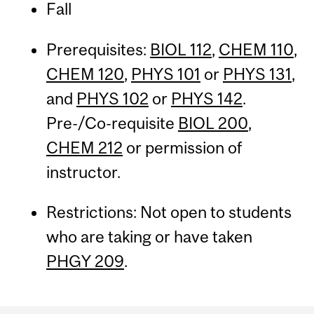
Fall
Prerequisites:
BIOL 112
,
CHEM 110
,
CHEM 120
,
PHYS 101
or
PHYS 131
,
and
PHYS 102
or
PHYS 142
.
Pre-/Co-requisite
BIOL 200
,
CHEM 212
or permission of
instructor.
Restrictions: Not open to students
who are taking or have taken
PHGY 209
.