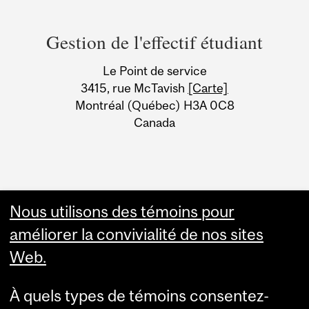
Department
and
Gestion de l'effectif étudiant
University
Le Point de service
Information
3415, rue McTavish
[Carte]
Montréal (Québec) H3A 0C8
Canada
Nous utilisons des témoins pour
améliorer la convivialité de nos sites
Web.
À quels types de témoins consentez-