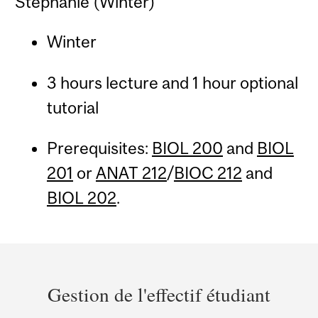
Stephanie (Winter)
Winter
3 hours lecture and 1 hour optional
tutorial
Prerequisites:
BIOL 200
and
BIOL
201
or
ANAT 212
/
BIOC 212
and
BIOL 202
.
Department
and
Gestion de l'effectif étudiant
University