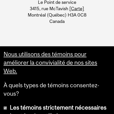
Le Point de service
Information
3415, rue McTavish
[Carte]
Montréal (Québec) H3A 0C8
Canada
Nous utilisons des témoins pour
améliorer la convivialité de nos sites
Web.
À quels types de témoins consentez-
vous?
Les témoins strictement nécessaires