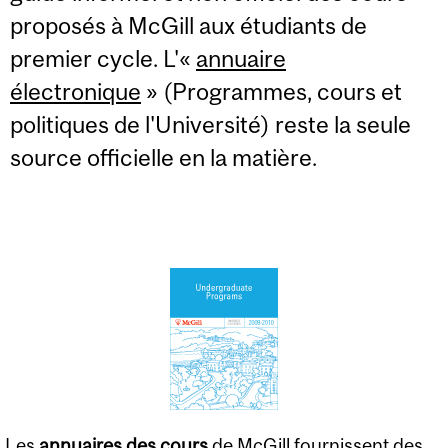
proposés à McGill aux étudiants de
premier cycle. L'«
annuaire
électronique
» (Programmes, cours et
politiques de l'Université) reste la seule
source officielle en la matière.
Les
annuaires des cours
de McGill fournissent des