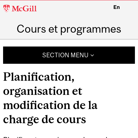
McGill
En
University
Cours et programmes
SECTION MENU
Related
Planification,
Content
organisation et
modification de la
charge de cours