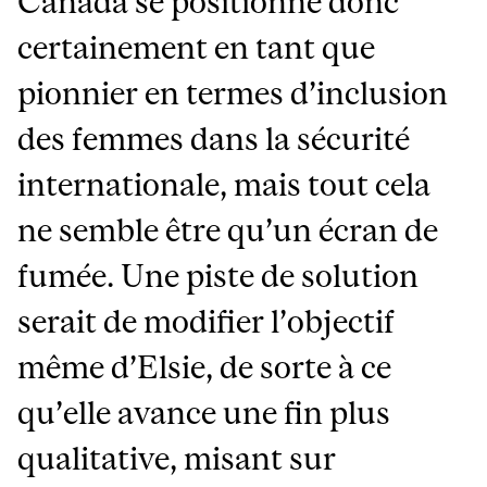
Canada se positionne donc
certainement en tant que
pionnier en termes d’inclusion
des femmes dans la sécurité
internationale, mais tout cela
ne semble être qu’un écran de
fumée. Une piste de solution
serait de modifier l’objectif
même d’Elsie, de sorte à ce
qu’elle avance une fin plus
qualitative, misant sur