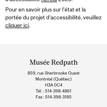
Pour en savoir plus sur l’état et la
portée du projet d’accessibilité, veuillez
cliquer ici
.
Department
and
Musée Redpath
University
859, rue Sherbrooke Ouest
Information
Montréal (Québec)
H3A 0C4
Tél. : 514-398-4861
Fax : 514-398-3185