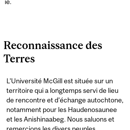
ie.
Reconnaissance des
Terres
L’Université McGill est située sur un
territoire qui a longtemps servi de lieu
de rencontre et d’échange autochtone,
notamment pour les Haudenosaunee
et les Anishinaabeg. Nous saluons et
remercions les divers peuples