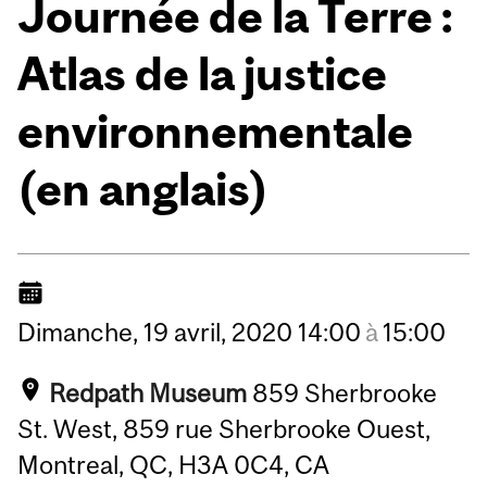
Journée de la Terre :
Atlas de la justice
environnementale
(en anglais)
Dimanche,
19
avril,
2020
14:00
à
15:00
Redpath Museum
859 Sherbrooke
St. West, 859 rue Sherbrooke Ouest,
Montreal, QC, H3A 0C4, CA