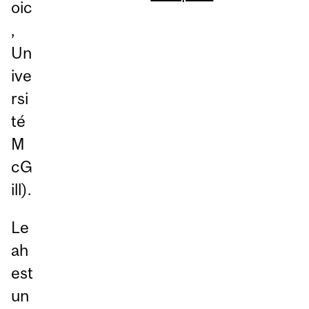
oic
,
Un
ive
rsi
té
M
cG
ill).
Le
ah
est
un