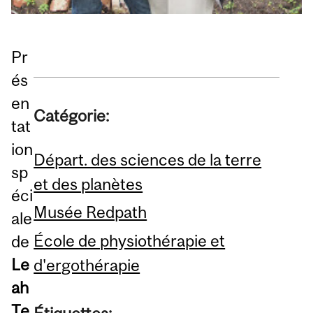
Pr
és
en
Catégorie:
tat
ion
Départ. des sciences de la terre
sp
et des planètes
éci
Musée Redpath
ale
École de physiothérapie et
de
Le
d'ergothérapie
ah
Te