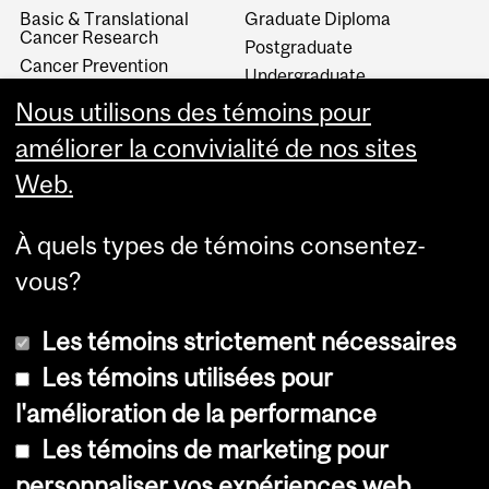
Basic & Translational
Graduate Diploma
Cancer Research
Postgraduate
Cancer Prevention
Undergraduate
Global Oncology Program
Visiting Speakers Program
Nous utilisons des témoins pour
Rossy Cancer Network
améliorer la convivialité de nos sites
Web.
À quels types de témoins consentez-
vous?
Les témoins strictement nécessaires
Les témoins utilisées pour
l'amélioration de la performance
Copyright © 2026 McGill University
Les témoins de marketing pour
Accessibilité
personnaliser vos expériences web