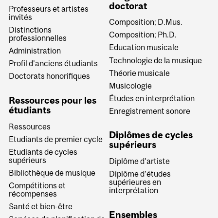
doctorat
Professeurs et artistes
invités
Composition; D.Mus.
Distinctions
Composition; Ph.D.
professionnelles
Education musicale
Administration
Technologie de la musique
Profil d’anciens étudiants
Théorie musicale
Doctorats honorifiques
Musicologie
Études en interprétation
Ressources pour les
étudiants
Enregistrement sonore
Ressources
Diplômes de cycles
Etudiants de premier cycle
supérieurs
Etudiants de cycles
supérieurs
Diplôme d’artiste
Bibliothèque de musique
Diplôme d'études
supérieures en
Compétitions et
interprétation
récompenses
Santé et bien-être
Ensembles