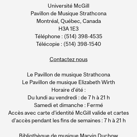
Université McGill
Information
Pavillon de Musique Strathcona
Montréal, Québec, Canada
H3A 1E3
Téléphone : (514) 398-4535
Télécopie : (514) 398-1540
Contactez nous
Le Pavillon de musique Strathcona
Le Pavillon de musique Elizabeth Wirth
Horaire d'été :
Du lundi au vendredi : de 7 h à 21 h
Samedi et dimanche : Fermé
Accès avec carte d'identité McGill valide et cartes
d'accès pendant les fins de semaines : 7 h à 21 h
Bibliothèque de musique Marvin Duchow