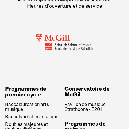
Heures d'ouverture et de service
Programmes de
Conservatoire de
premier cycle
McGill
Baccalauréat en arts -
Pavillon de musique
musique
Strathcona - E201
Baccalauréat en musique
Programmes de
Doubles majeures et