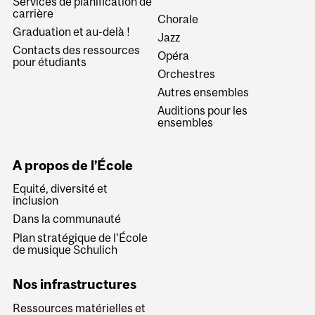
Services de planification de
carrière
Chorale
Graduation et au-delà !
Jazz
Contacts des ressources
Opéra
pour étudiants
Orchestres
Autres ensembles
Auditions pour les
ensembles
A propos de l’École
Equité, diversité et
inclusion
Dans la communauté
Plan stratégique de l’École
de musique Schulich
Nos infrastructures
Ressources matérielles et