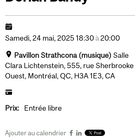
Samedi,
24
mai,
2025
18:30
à
20:00
Pavillon Strathcona (musique)
Salle
Clara Lichtenstein, 555, rue Sherbrooke
Ouest, Montréal, QC, H3A 1E3, CA
Prix:
Entrée libre
Ajouter au calendrier