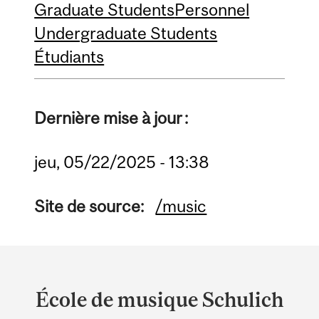
Graduate Students
Personnel
Undergraduate Students
Étudiants
Dernière mise à jour :
jeu, 05/22/2025 - 13:38
Site de source:
/music
Department
and
École de musique Schulich
University