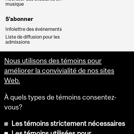
musique
S’abonner
Infolettre des événements
Liste de diffusion pour les
admissions
S’inscrire
Nous utilisons des témoins pour
Visite virtuelle
améliorer la convivialité de nos sites
Web.
À quels types de témoins consentez-
vous?
Les témoins strictement nécessaires
Les témoins utilisées pour