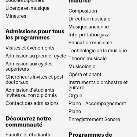
maîtrise
doubles diplômes
Licence en musique
Composition
Mineures
Direction musicale
Musique ancienne
Admissions pour tous
Interprétation jazz
les programmes
Éducation musicale
Visites et événements
Technologie de la musique
Admission au premier cycle
Théorie musicale
Admission aux cycles
Musicologie
supérieurs
Opéra et chant
Chercheurs invités et post-
doctoraux
Instruments d’orchestre et
guitare
Admission d'étudiants
invités ou non diplômés
Orgue
Contact des admissions
Piano – Accompagnement
Piano
Découvrez notre
Enregistrement Sonore
communauté
Programmes de
Faculté et étudiants