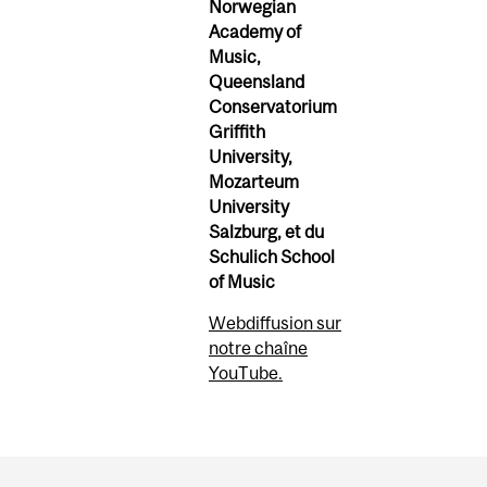
Norwegian
Academy of
Music,
Queensland
Conservatorium
Griffith
University,
Mozarteum
University
Salzburg, et du
Schulich School
of Music
Webdiffusion sur
notre chaîne
YouTube.
Department