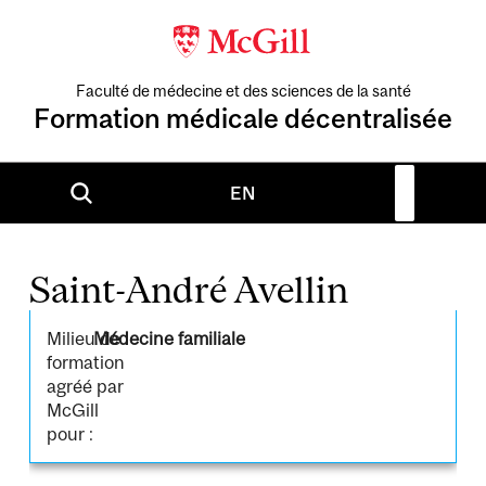
Faculté de médecine et des sciences de la santé
Formation médicale décentralisée
EN
Saint-André Avellin
Milieu de
Médecine familiale
formation
agréé par
McGill
pour :