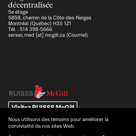
décentralisée
5e étage
5858, chemin de la Côte-des-Neiges
Montréal (Québec) H3S 1Z1
Tél. : 514 398-5666
sersec.med
[at]
mcgill.ca
(Courriel)
Image
Visitez RUISSS McGill
Nous utilisons des témoins pour améliorer la
convivialité de nos sites Web.