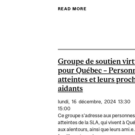
READ MORE
ABOUT SLA QUÉBEC:
Groupe de soutien virt
pour Québec – Person
atteintes et leurs proc
aidants
lundi,
16
décembre,
2024
13:30
15:00
Ce groupe s’adresse aux personnes
atteintes de la SLA, qui vivent à Qu
aux alentours, ainsi que leurs ami.e.