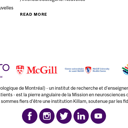
uvelles
READ MORE
ABOUT GROUPE DE SOUTIEN – POU
SOUTIEN VIRTUEL POUR QUÉBEC – PERSONNES ATTEINT
rologique de Montréal) - un institut de recherche et d’enseignem
tients - est la pierre angulaire de la Mission en neurosciences
sommes fiers d’être une institution Killam, soutenue par les fi