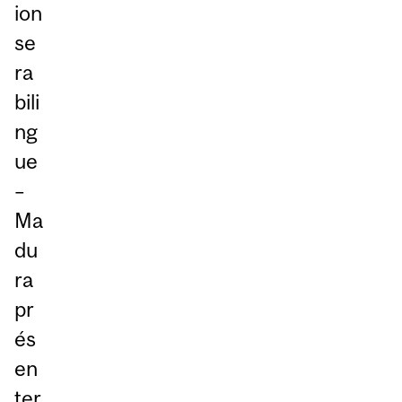
ion
se
ra
bili
ng
ue
–
Ma
du
ra
pr
és
en
ter