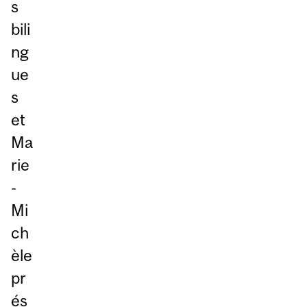
s
bili
ng
ue
s
et
Ma
rie
-
Mi
ch
èle
pr
és