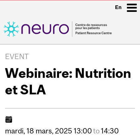
En
i
Main
navigation
EVENT
Webinaire: Nutrition
et SLA
mardi,
18
mars,
2025
13:00
to
14:30