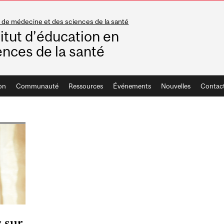
 de médecine et des sciences de la santé
titut d’éducation en
ences de la santé
on
Communauté
Ressources
Événements
Nouvelles
Contac
 sur