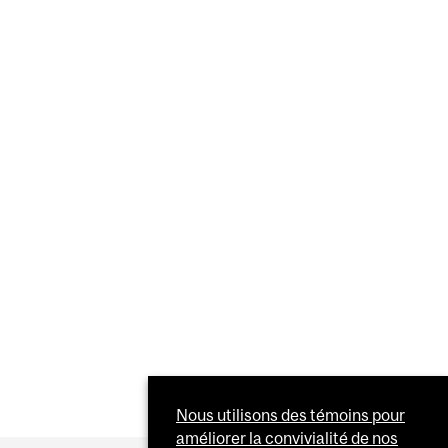
EVUE AVEC LE DR SALEEM RAZACK
Nous utilisons des témoins pour
améliorer la convivialité de nos