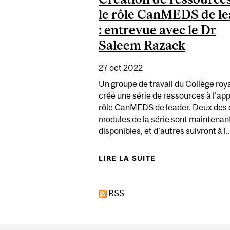
le rôle CanMEDS de l
: entrevue avec le Dr
Saleem Razack
27 oct 2022
Un groupe de travail du Collège roya
créé une série de ressources à l’app
rôle CanMEDS de leader. Deux des 
modules de la série sont maintenan
disponibles, et d’autres suivront à l..
LIRE LA SUITE
DE CRÉATION DE 
RSS