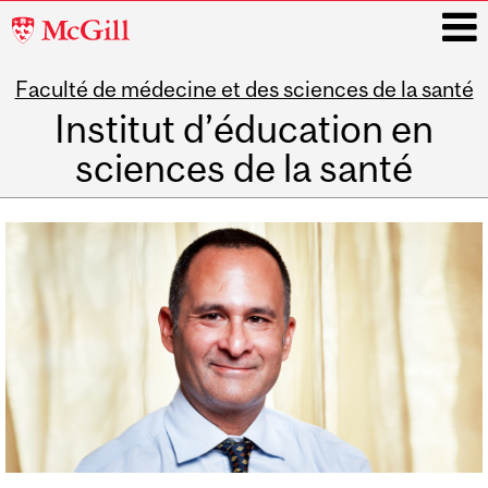
McGill
University
Faculté de médecine et des sciences de la santé
i
Institut d’éducation en
sciences de la santé
Main
navigation