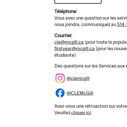
Téléphone:
Vous avez une question sur les serv
nous joindre, communiquez au
514
Courriel:
cle@mcgill.ca
(pour toute la popula
firstyear@mcgill.ca
(pour les nouv
étudiante)
Des questions sur les Services aux 
@clemcgill
@CLEMcGill
Avez-vous une rétroaction sur votr
Veuillez
cliquer ici
.