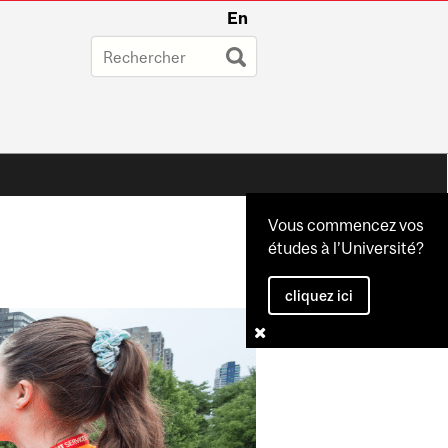
En
Vous commencez vos
études à l’Université?
cliquez ici