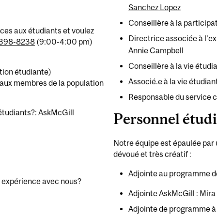
Sanchez Lopez
Conseillère à la participa
ices aux étudiants et voulez
Directrice associée à l’e
-398-8238
(9:00-4:00 pm)
Annie Campbell
Conseillère à la vie étudi
tion étudiante)
Associé.e à la vie étudian
eaux membres de la population
Responsable du service c
étudiants?:
AskMcGill
Personnel étud
Notre équipe est épaulée par
dévoué et très créatif :
Adjointe au programme de 
e expérience avec nous?
Adjointe AskMcGill : Mira
Adjointe de programme à 