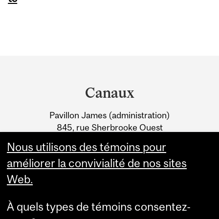
Department
and
Canaux
University
Pavillon James (administration)
Information
845, rue Sherbrooke Ouest
Montréal (Québec) H3A 0G4
Nous utilisons des témoins pour
améliorer la convivialité de nos sites
Web.
À quels types de témoins consentez-