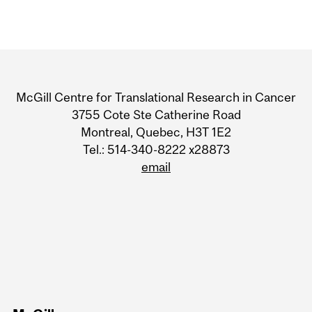
Department
and
McGill Centre for Translational Research in Cancer
University
3755 Cote Ste Catherine Road
Montreal, Quebec, H3T 1E2
Information
Tel.: 514-340-8222 x28873
email