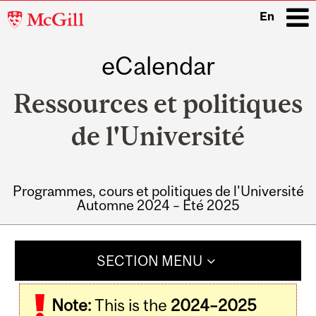
McGill
En
University
eCalendar
i
Ressources et politiques
de l'Université
Programmes, cours et politiques de l'Université
Automne 2024 – Été 2025
Main
navigation
SECTION MENU
Note:
This is the
2024–2025