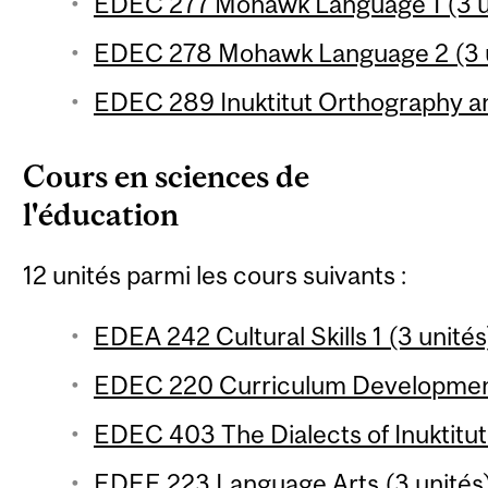
EDEC 277 Mohawk Language 1 (3 u
EDEC 278 Mohawk Language 2 (3 u
EDEC 289 Inuktitut Orthography a
Cours en sciences de
l'éducation
12 unités parmi les cours suivants :
EDEA 242 Cultural Skills 1 (3 unités
EDEC 220 Curriculum Development
EDEC 403 The Dialects of Inuktitut
EDEE 223 Language Arts (3 unités