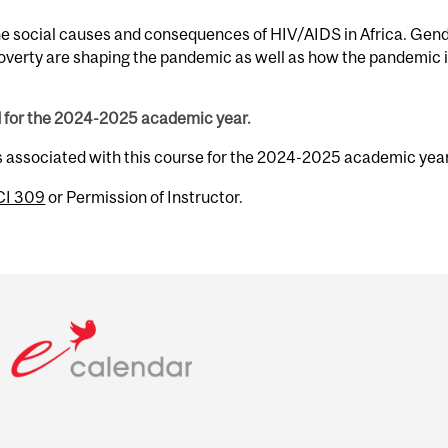
the social causes and consequences of HIV/AIDS in Africa. Gend
overty are shaping the pandemic as well as how the pandemic i
d for the 2024-2025 academic year.
rs associated with this course for the 2024-2025 academic year
I 309
or Permission of Instructor.