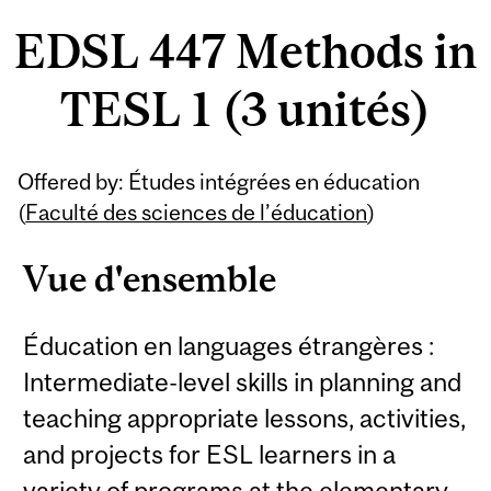
EDSL 447 Methods in
TESL 1 (3 unités)
Offered by: Études intégrées en éducation
(
Faculté des sciences de l’éducation
)
Vue d'ensemble
Éducation en languages étrangères :
Intermediate-level skills in planning and
teaching appropriate lessons, activities,
and projects for ESL learners in a
variety of programs at the elementary