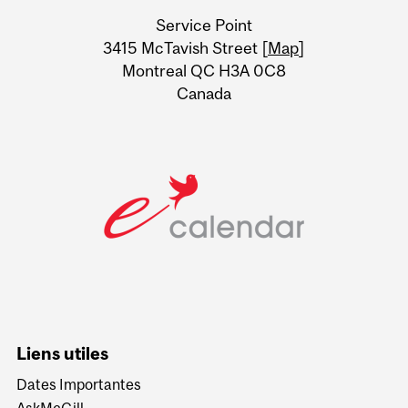
University
Service Point
Information
3415 McTavish Street [
Map
]
Montreal QC H3A 0C8
Canada
Liens utiles
Dates Importantes
AskMcGill