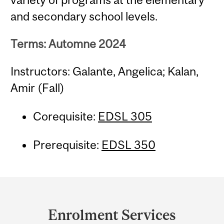
and secondary school levels.
Terms: Automne 2024
Instructors: Galante, Angelica; Kalan,
Amir (Fall)
Corequisite:
EDSL 305
Prerequisite:
EDSL 350
Department
and
Enrolment Services