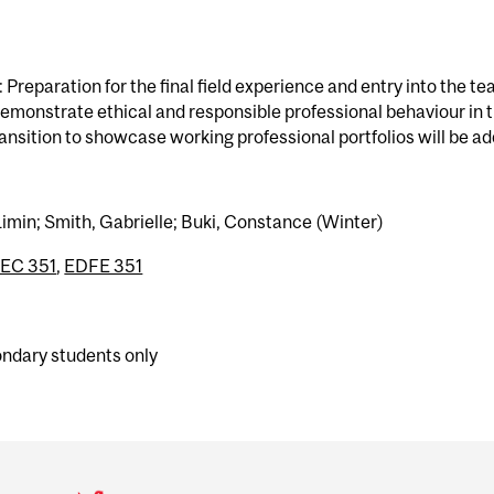
reparation for the final field experience and entry into the te
 demonstrate ethical and responsible professional behaviour in 
ansition to showcase working professional portfolios will be a
Limin; Smith, Gabrielle; Buki, Constance (Winter)
EC 351
,
EDFE 351
ondary students only