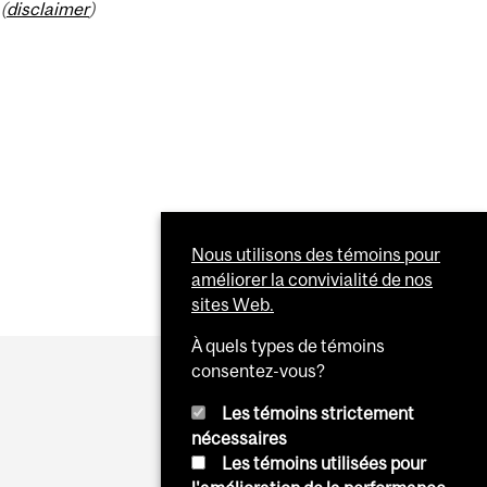
(
disclaimer
)
Nous utilisons des témoins pour
améliorer la convivialité de nos
sites Web.
À quels types de témoins
consentez-vous?
Les témoins strictement
nécessaires
Les témoins utilisées pour