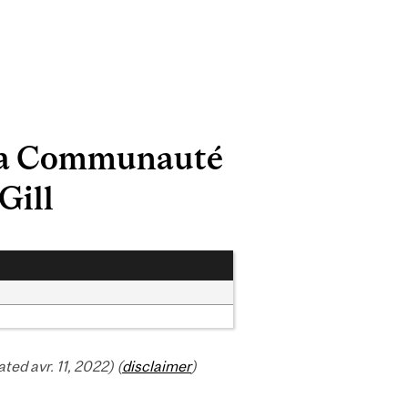
 la Communauté
Gill
d avr. 11, 2022) (
disclaimer
)