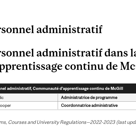
sonnel administratif
rsonnel administratif dans
pprentissage continu de Mc
nel administratif, Communauté d'apprentissage continu de McGill
ic
Administratrice de programme
Cooper
Coordonnatrice administrative
ms, Courses and University Regulations—2022-2023 (last update