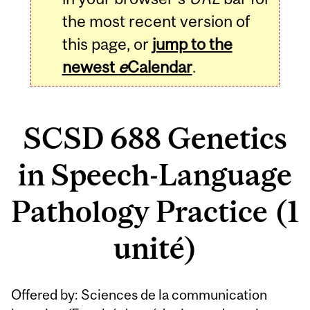
the most recent version of
this page, or
jump to the
newest
e
Calendar
.
SCSD 688 Genetics
in Speech-Language
Pathology Practice (1
unité)
Related
Offered by: Sciences de la communication