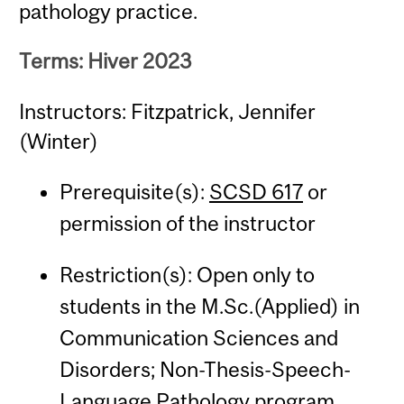
pathology practice.
Terms: Hiver 2023
Instructors: Fitzpatrick, Jennifer
(Winter)
Prerequisite(s):
SCSD 617
or
permission of the instructor
Restriction(s): Open only to
students in the M.Sc.(Applied) in
Communication Sciences and
Disorders; Non-Thesis-Speech-
Language Pathology program