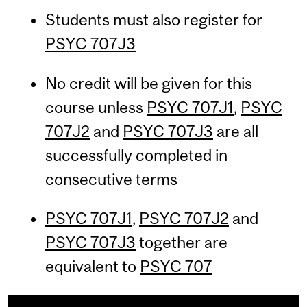
Students must also register for
PSYC 707J3
No credit will be given for this
course unless
PSYC 707J1
,
PSYC
707J2
and
PSYC 707J3
are all
successfully completed in
consecutive terms
PSYC 707J1
,
PSYC 707J2
and
PSYC 707J3
together are
equivalent to
PSYC 707