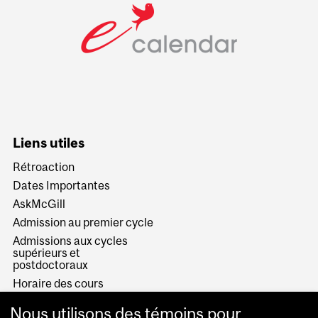
Liens utiles
Rétroaction
Dates Importantes
AskMcGill
Admission au premier cycle
Admissions aux cycles
supérieurs et
postdoctoraux
Horaire des cours
Visual Schedule Builder
Nous utilisons des témoins pour