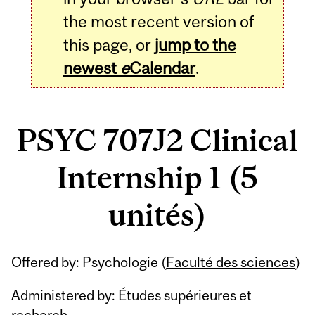
the most recent version of
this page, or
jump to the
newest
e
Calendar
.
PSYC 707J2 Clinical
Internship 1 (5
unités)
Related
Offered by: Psychologie (
Faculté des sciences
)
Content
Administered by: Études supérieures et
recherch