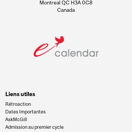
Montreal QC H3A 0C8
Canada
Liens utiles
Rétroaction
Dates Importantes
AskMcGill
Admission au premier cycle