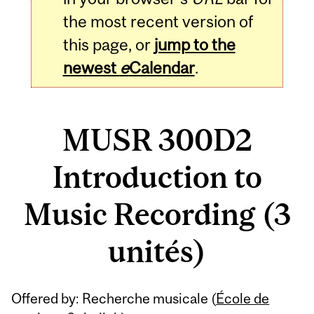
the most recent version of
this page, or
jump to the
newest
e
Calendar
.
MUSR 300D2
Introduction to
Music Recording (3
unités)
Related
Offered by: Recherche musicale (
École de