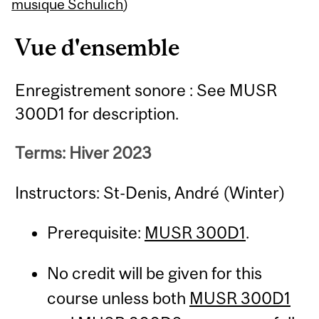
Content
musique Schulich
)
Vue d'ensemble
Enregistrement sonore : See MUSR
300D1 for description.
Terms: Hiver 2023
Instructors: St-Denis, André (Winter)
Prerequisite:
MUSR 300D1
.
No credit will be given for this
course unless both
MUSR 300D1