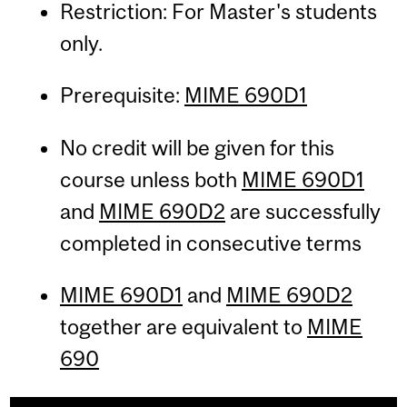
Restriction: For Master's students
only.
Prerequisite:
MIME 690D1
No credit will be given for this
course unless both
MIME 690D1
and
MIME 690D2
are successfully
completed in consecutive terms
MIME 690D1
and
MIME 690D2
together are equivalent to
MIME
690