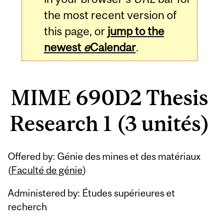
the most recent version of
this page, or
jump to the
newest
e
Calendar
.
MIME 690D2 Thesis
Research 1 (3 unités)
Related
Offered by: Génie des mines et des matériaux
Content
(
Faculté de génie
)
Administered by: Études supérieures et
recherch