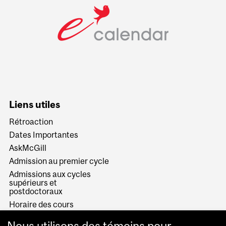
Liens utiles
Rétroaction
Dates Importantes
AskMcGill
Admission au premier cycle
Admissions aux cycles
supérieurs et
postdoctoraux
Horaire des cours
Visual Schedule Builder
Nous utilisons des témoins pour