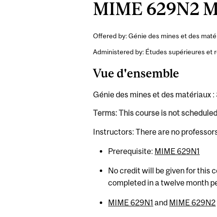
MIME 629N2 Min
Offered by: Génie des mines et des matér
Administered by: Études supérieures et 
Vue d'ensemble
Génie des mines et des matériaux :
Terms: This course is not schedule
Instructors: There are no professor
Prerequisite:
MIME 629N1
No credit will be given for this
completed in a twelve month p
MIME 629N1
and
MIME 629N2