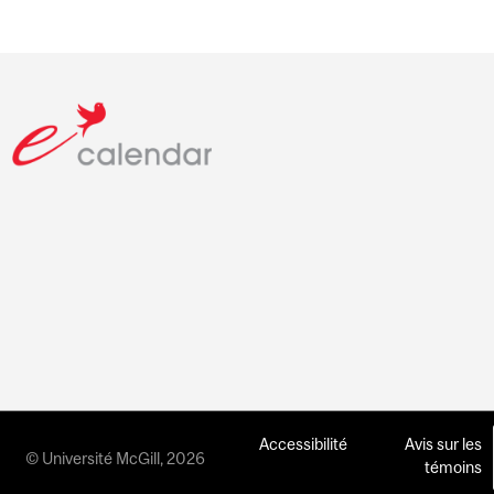
Accessibilité
Avis sur les
© Université McGill, 2026
témoins