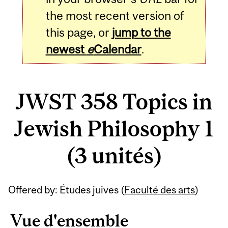
the most recent version of
this page, or
jump to the
newest
e
Calendar
.
JWST 358 Topics in
Jewish Philosophy 1
(3 unités)
Related
Offered by: Études juives (
Faculté des arts
)
Content
Vue d'ensemble